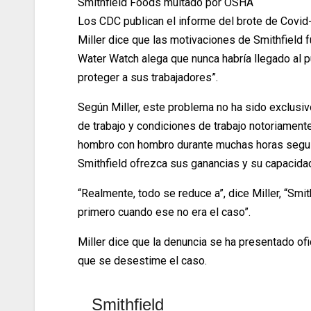
Smithfield Foods multado por OSHA
Los CDC publican el informe del brote de Covid
Miller dice que las motivaciones de Smithfield
Water Watch alega que nunca habría llegado al 
proteger a sus trabajadores”.
Según Miller, este problema no ha sido exclusiv
de trabajo y condiciones de trabajo notoriamente
hombro con hombro durante muchas horas seguid
Smithfield ofrezca sus ganancias y su capacida
“Realmente, todo se reduce a”, dice Miller, “S
primero cuando ese no era el caso”.
Miller dice que la denuncia se ha presentado ofi
que se desestime el caso.
Smithfield