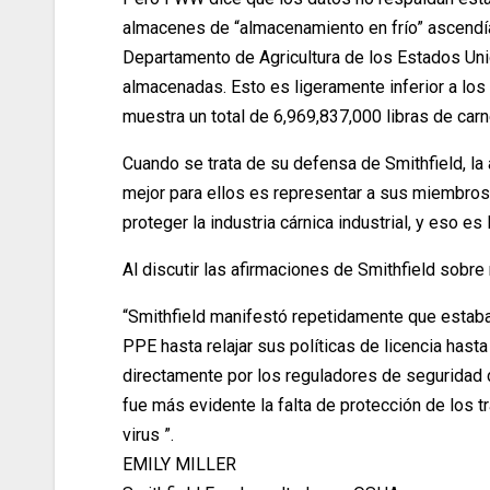
almacenes de “almacenamiento en frío” ascendía 
Departamento de Agricultura de los Estados Uni
almacenadas. Esto es ligeramente inferior a los
muestra un total de 6,969,837,000 libras de carn
Cuando se trata de su defensa de Smithfield, la
mejor para ellos es representar a sus miembros 
proteger la industria cárnica industrial, y eso es
Al discutir las afirmaciones de Smithfield sobre
“Smithfield manifestó repetidamente que estaba
PPE hasta relajar sus políticas de licencia has
directamente por los reguladores de seguridad d
fue más evidente la falta de protección de los 
virus ”.
EMILY MILLER