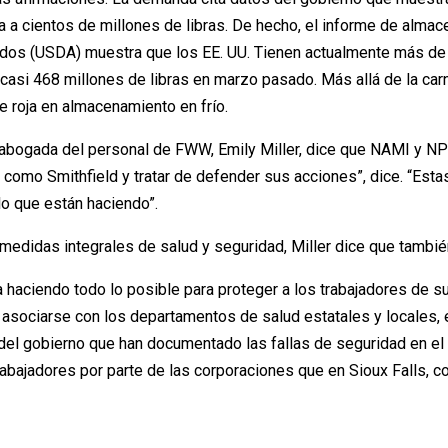
a cientos de millones de libras. De hecho, el informe de almace
dos (USDA) muestra que los EE. UU. Tienen actualmente más de 
 casi 468 millones de libras en marzo pasado. Más allá de la car
e roja en almacenamiento en frío.
 abogada del personal de FWW, Emily Miller, dice que NAMI y NP
como Smithfield y tratar de defender sus acciones”, dice. “Esta
 lo que están haciendo”.
 medidas integrales de salud y seguridad, Miller dice que tambié
 haciendo todo lo posible para proteger a los trabajadores de s
ta asociarse con los departamentos de salud estatales y locales,
el gobierno que han documentado las fallas de seguridad en el lu
trabajadores por parte de las corporaciones que en Sioux Falls,