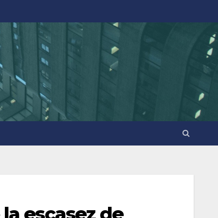
 la escasez de