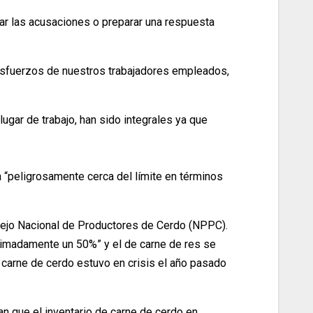
ar las acusaciones o preparar una respuesta
esfuerzos de nuestros trabajadores empleados,
ugar de trabajo, han sido integrales ya que
a “peligrosamente cerca del límite en términos
sejo Nacional de Productores de Cerdo (NPPC).
oximadamente un 50%” y el de carne de res se
carne de cerdo estuvo en crisis el año pasado
.
 que el inventario de carne de cerdo en