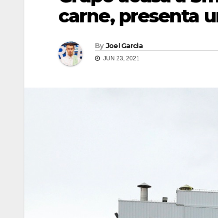
carne, presenta
By
Joel Garcia
JUN 23, 2021