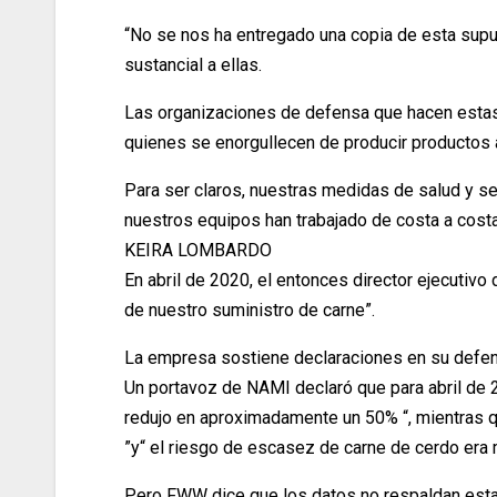
“No se nos ha entregado una copia de esta supu
sustancial a ellas.
Las organizaciones de defensa que hacen estas
quienes se enorgullecen de producir productos 
Para ser claros, nuestras medidas de salud y seg
nuestros equipos han trabajado de costa a costa
KEIRA LOMBARDO
En abril de 2020, el entonces director ejecutivo
de nuestro suministro de carne”.
La empresa sostiene declaraciones en su defens
Un portavoz de NAMI declaró que para abril de 2
redujo en aproximadamente un 50% “, mientras q
”y“ el riesgo de escasez de carne de cerdo era m
Pero FWW dice que los datos no respaldan estas