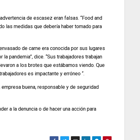
 advertencia de escasez eran falsas. “Food and
mado las medidas que debería haber tomado para
l envasado de carne era conocida por sus lugares
 la pandemia”, dice. “Sus trabajadores trabajan
levaron a los brotes que estábamos viendo. Que
rabajadores es impactante y erróneo “.
na empresa buena, responsable y de seguridad
der a la denuncia o de hacer una acción para