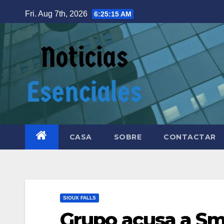
Fri. Aug 7th, 2026
6:25:17 AM
CASA
SOBRE
CONTACTAR
SIOUX FALLS
Grupo acusa a Smi