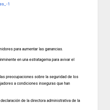
.es_-1
umidores para aumentar las ganancias.
inminente en una estratagema para avivar el
r las preocupaciones sobre la seguridad de los
bajadores a condiciones inseguras que han
eclaración de la directora administrativa de la