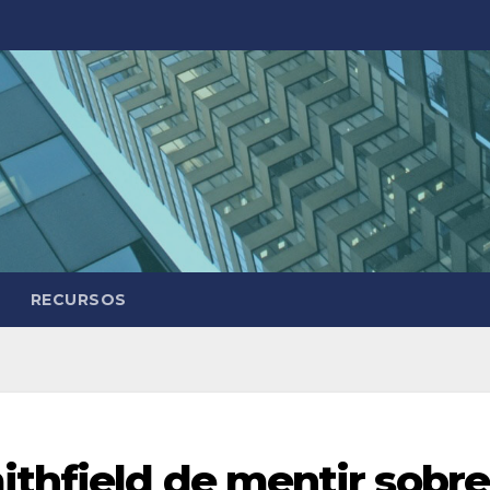
RECURSOS
thfield de mentir sobre