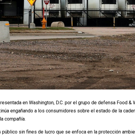
resentada en Washington, D.C. por el grupo de defensa Food & 
núa engañando a los consumidores sobre el estado de la cadena
 la compañía.
público sin fines de lucro que se enfoca en la protección ambi