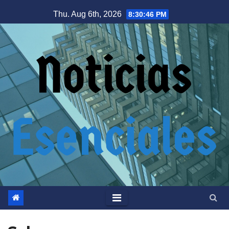
Thu. Aug 6th, 2026
8:30:46 PM