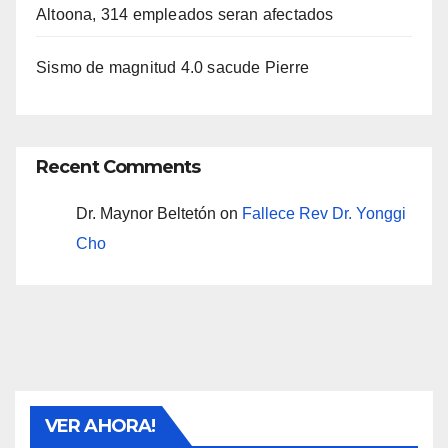
Altoona, 314 empleados seran afectados
Sismo de magnitud 4.0 sacude Pierre
Recent Comments
Dr. Maynor Beltetón
on
Fallece Rev Dr. Yonggi
Cho
VER AHORA!
SIOUX FALLS