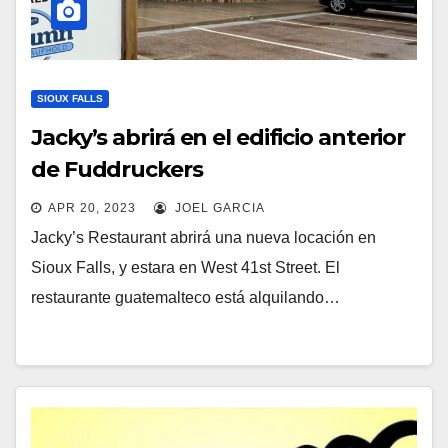
SIOUX FALLS
Jacky’s abrirá en el edificio anterior
de Fuddruckers
APR 20, 2023
JOEL GARCIA
Jacky’s Restaurant abrirá una nueva locación en
Sioux Falls, y estara en West 41st Street. El
restaurante guatemalteco está alquilando…