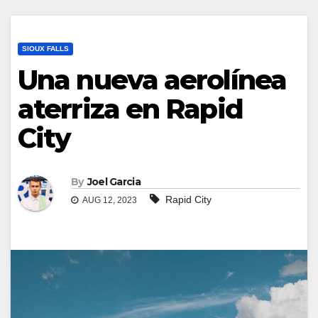
SIOUX FALLS
Una nueva aerolínea
aterriza en Rapid
City
By
Joel Garcia
Rapid City
AUG 12, 2023