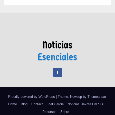
Proudly powered by WordPress
|
Theme: Newsup by
Themeansar
.
Home
Blog
Contact
Joel Garcia
Noticias Dakota Del Sur
Recursos
Sobre