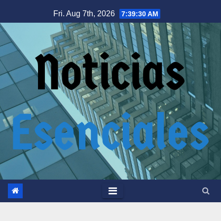
Skip
Fri. Aug 7th, 2026
7:39:31 AM
to
content