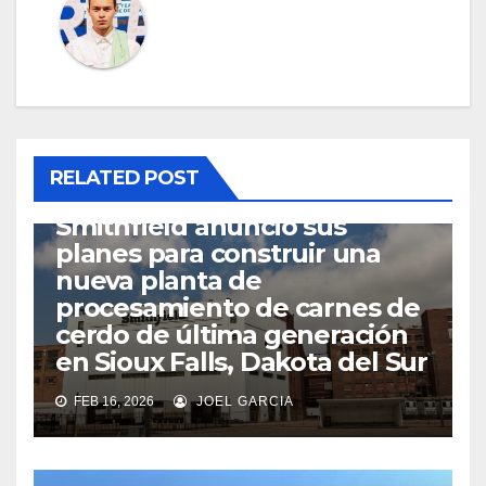
RELATED POST
SIOUX FALLS
Smithfield anunció sus
planes para construir una
nueva planta de
procesamiento de carnes de
cerdo de última generación
en Sioux Falls, Dakota del Sur
FEB 16, 2026
JOEL GARCIA