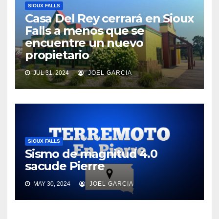
SIOUX FALLS
Casa Del Rey cerrará en Sioux
Falls a menos que se
encuentre un nuevo
propietario
JUL 31, 2024
JOEL GARCIA
SIOUX FALLS
Sismo de magnitud 4.0
sacude Pierre
MAY 30, 2024
JOEL GARCIA