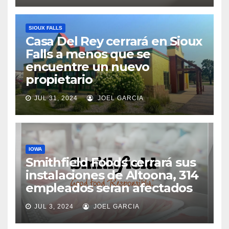
SIOUX FALLS
Casa Del Rey cerrará en Sioux
Falls a menos que se
encuentre un nuevo
propietario
JUL 31, 2024
JOEL GARCIA
IOWA
Smithfield Foods cerrará sus
instalaciones de Altoona, 314
empleados seran afectados
JUL 3, 2024
JOEL GARCIA