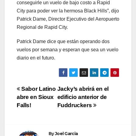
conseguirle un vuelo de bajo costo a Rapid
City para poder ver la hermosa Black Hills”, dijo
Patrick Dame, Director Ejecutivo del Aeropuerto
Regional de Rapid City.
Patrick Dame dice que están operando dos
vuelos por semana y esperan que sea un vuelo
diario en el futuro.
Post
Sabor Latino
Jacky’s abrirá en el
abre en Sioux
edificio anterior de
navigation
Falls!
Fuddruckers
By
Joel Garcia