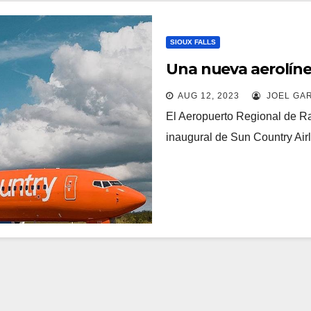
SIOUX FALLS
Una nueva aerolínea
AUG 12, 2023
JOEL GA
El Aeropuerto Regional de Rap
inaugural de Sun Country Ai