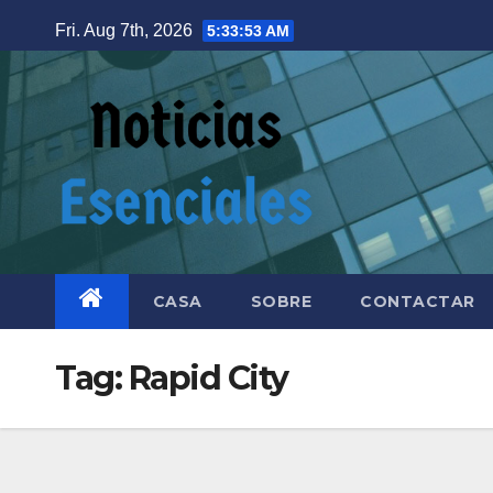
Skip
Fri. Aug 7th, 2026
5:33:53 AM
to
content
CASA
SOBRE
CONTACTAR
Tag:
Rapid City