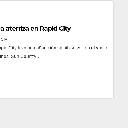
 aterriza en Rapid City
RCIA
id City tuvo una añadiciòn significativo con el vuelo
rlines. Sun Country…