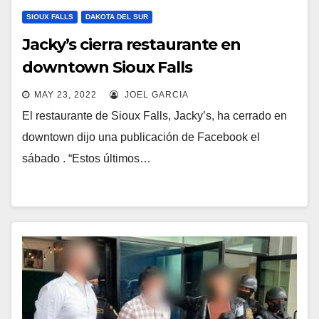
SIOUX FALLS
DAKOTA DEL SUR
Jacky’s cierra restaurante en
downtown Sioux Falls
MAY 23, 2022
JOEL GARCIA
El restaurante de Sioux Falls, Jacky’s, ha cerrado en
downtown dijo una publicación de Facebook el
sábado . “Estos últimos…