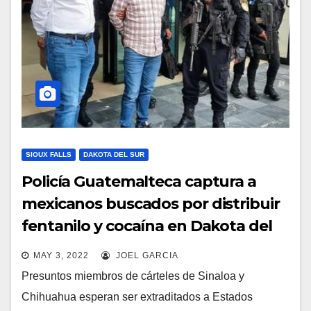
SIOUX FALLS
DAKOTA DEL SUR
Policía Guatemalteca captura a
mexicanos buscados por distribuir
fentanilo y cocaína en Dakota del
Sur
MAY 3, 2022
JOEL GARCIA
Presuntos miembros de cárteles de Sinaloa y
Chihuahua esperan ser extraditados a Estados