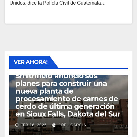
Unidos, dice la Policía Civil de Guatemala…
VER AHORA!
SIOUX FALLS
Smithfield anunció sus
planes para construir una
nueva planta de
procesamiento de carnes de
cerdo de última generación
en Sioux Falls, Dakota del Sur
FEB 16, 2026
JOEL GARCIA