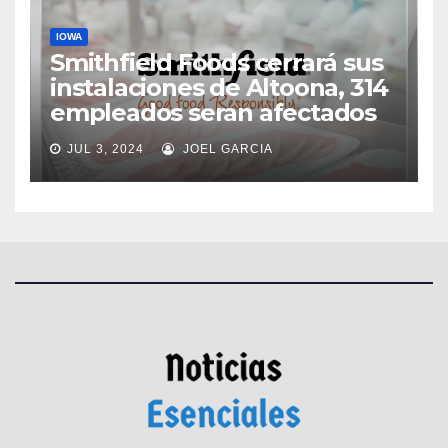
IOWA
Smithfield Foods cerrará sus
instalaciones de Altoona, 314
empleados seran afectados
JUL 3, 2024
JOEL GARCIA