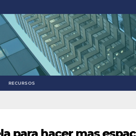
RECURSOS
la para hacer mas espaci