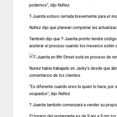
podemos”, dijo Núñez.
T-Juanita estuvo cerrada brevemente para el inic
Núñez dijo que planean completar las actualiza
También dijo que T-Juanita pronto tendrá códi
acelerar el proceso cuando los meseros estén oc
Nunez había trabajado en Jacky’s desde que abrió
comentarios de los clientes.
“Es diferente cuando eres tú quien lo hace, por
ocupados”, dijo Núñez.
T-Juanita también comenzará a vender su propio j
El horario del restaurante es de 9 am a 9 pm lo