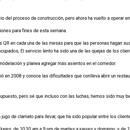
io del proceso de construcción, pero ahora ha vuelto a operar en
ciones para fines de esta semana.
gos QR en cada una de las mesas para que las personas hagan s
upados; El servicio lento ha sido una de las quejas de los clie
 en 2008 y conoce las dificultades que conlleva abrir un restaur
 supuesto, pero sé que incluso con las luchas, hemos sido muy b
ugo de clamato para llevar, que ha sido popular entre los client
s lunes, de 10:30 am a 9 pm de martes a jueves y domingo, y de 