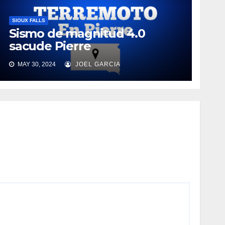
SIOUX FALLS
Sismo de magnitud 4.0
sacude Pierre
MAY 30, 2024
JOEL GARCIA