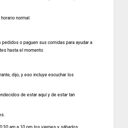
 horario normal.
us pedidos o paguen sus comidas para ayudar a
ntes hasta el momento.
ante, dijo, y eso incluye escuchar los
endecidos de estar aquí y de estar tan
es.
10:30 am a 10 pm los viernes y sábados.