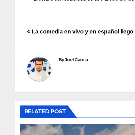
La comedia en vivo y en español llego 
By
Joel Garcia
RELATED POST