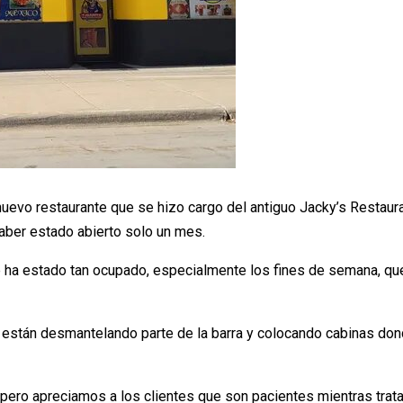
nuevo restaurante que se hizo cargo del antiguo Jacky’s Restaura
aber estado abierto solo un mes.
nte ha estado tan ocupado, especialmente los fines de semana, qu
 están desmantelando parte de la barra y colocando cabinas do
pero apreciamos a los clientes que son pacientes mientras trat