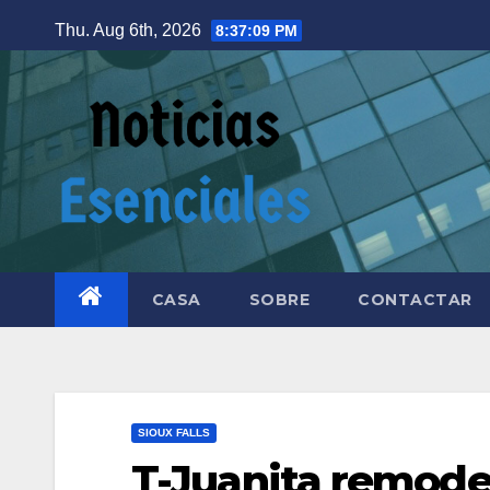
Thu. Aug 6th, 2026
8:37:10 PM
CASA
SOBRE
CONTACTAR
SIOUX FALLS
T-Juanita remode