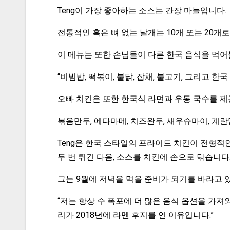
Teng이 가장 좋아하는 소스는 간장 마늘입니다.
전통적인 혹은 뼈 없는 날개는 10개 또는 20개로
이 메뉴는 또한 손님들이 다른 한국 음식을 먹어볼
“비빔밥, 떡볶이, 불닭, 잡채, 불고기, 그리고 
오빠 치킨은 또한 한국식 라면과 우동 국수를 제공
볶음만두, 에다마메, 치즈완두, 새우슈마이, 계
Teng은 한국 스타일의 프라이드 치킨이 전형적
두 번 튀긴 다음, 소스를 치킨에 손으로 닦습니다
그는 9월에 저녁을 먹을 준비가 되기를 바라고 
“저는 항상 수 폭포에 더 많은 음식 옵션을 가져와
리가 2018년에 라멘 후지를 연 이유입니다.”