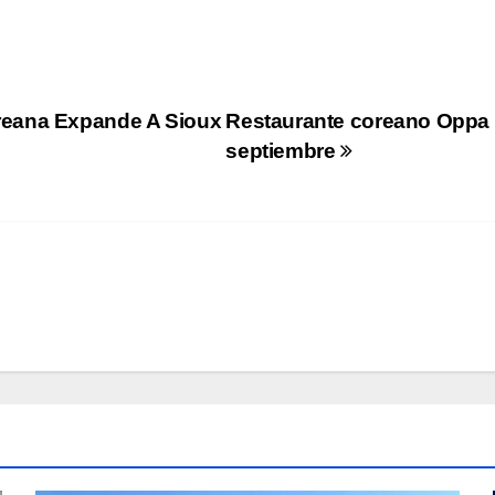
reana Expande A Sioux
Restaurante coreano Oppa C
septiembre