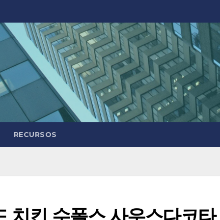
RECURSOS
드 치킨 수폴스 사우스다코타