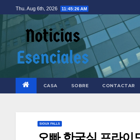
Thu. Aug 6th, 2026
11:45:28 AM
CASA
SOBRE
CONTACTAR
SIOUX FALLS
오빠 한국식 프라이