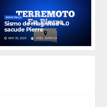
SIOUX FALLS
Sismo de magnitud 4.0
sacude Pierre
MAY 30, 2024
JOEL GARCIA